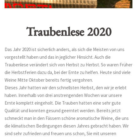
Traubenlese 2020
Das Jahr 2020 ist sicherlich anders, als sich die Meisten von uns
vorgestellt haben und das in jeglicher Hinsicht. Auch die
Traubenlese verändert sich von Herbst zu Herbst. So waren Früher
die Herbstferien dazu da, bei der Ernte zu helfen. Heute sind viele
Weine Mitte Oktober bereits fertig vergohren.
Dieses Jahr hatten wir den schnellsten Herbst, den wir je erlebt
haben. Innerhalb von drei anstrengenden Wochen war unsere
Ernte komplett eingeholt. Die Trauben hatten eine sehr gute
Qualität und konnten gesund geerntet werden. Bereits jetzt
schmeckt man in den Fässern schöne aromatische Weine, die uns
die klimatischen Bedingungen diesen Jahres gebracht haben. Wir
sind sehr zufrieden und freuen uns schon, Sie mit unseren