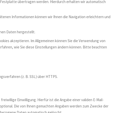
 Festplatte übertragen werden. Hierdurch erhalten wir automatisch
tenen Informationen können wir Ihnen die Navigation erleichtern und
nen Daten hergestellt.
Cookies akzeptieren. Im Allgemeinen können Sie die Verwendung von
erfahren, wie Sie diese Einstellungen ändern können. Bitte beachten
ngsverfahren (z. B. SSL) über HTTPS.
iwillige Einwilligung. Hierfür ist die Angabe einer validen E-Mail-
t optional. Die von Ihnen gemachten Angaben werden zum Zwecke der
enbezogene Daten automatisch gelöscht.