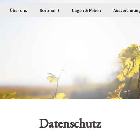
Über uns
Sortiment
Lagen & Reben
Auszeichnun
Datenschutz