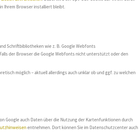
n Ihrem Browser installiert bleibt.
nd Schriftbibliotheken wie z. B. Google Webfonts
alls der Browser die Google Webfonts nicht unterstützt oder den
retisch möglich – aktuell allerdings auch unklar ob und ggf. zu welchen
von Google auch Daten über die Nutzung der Kartenfunktionen durch
utzhinweisen
entnehmen. Dort können Sie im Datenschutzcenter auch