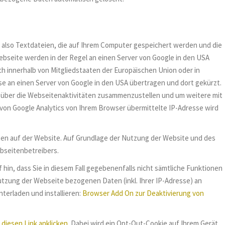
, also Textdateien, die auf Ihrem Computer gespeichert werden und die
bseite werden in der Regel an einen Server von Google in den USA
h innerhalb von Mitgliedstaaten der Europäischen Union oder in
e an einen Server von Google in den USA übertragen und dort gekürzt.
 über die Webseitenaktivitäten zusammenzustellen und um weitere mit
on Google Analytics von Ihrem Browser übermittelte IP-Adresse wird
ten auf der Website. Auf Grundlage der Nutzung der Website und des
bseitenbetreibers.
hin, dass Sie in diesem Fall gegebenenfalls nicht sämtliche Funktionen
tzung der Webseite bezogenen Daten (inkl. Ihrer IP-Adresse) an
terladen und installieren:
Browser Add On zur Deaktivierung von
e
diesen Link anklicken
. Dabei wird ein Opt-Out-Cookie auf Ihrem Gerät