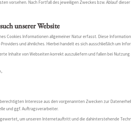
isten vorsehen. Nach Fortfall des jeweiligen Zweckes bzw. Ablauf dies
such unserer Website
es Cookies Informationen allgemeiner Natur erfasst. Diese Information
oviders und ähnliches. Hierbei handelt es sich ausschließlich um Info
rte Inhalte von Webseiten korrekt auszuliefern und fallen bei Nutzung
e,
berechtigten Interesse aus den vorgenannten Zwecken zur Datenerhebu
le und ggf. Auftragsverarbeiter.
sgewertet, um unseren Internetauftritt und die dahinterstehende Techn