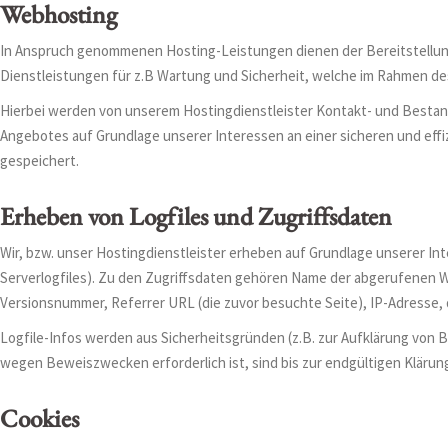
Webhosting
In Anspruch genommenen Hosting-Leistungen dienen der Bereitstellung
Dienstleistungen für z.B Wartung und Sicherheit, welche im Rahmen d
Hierbei werden von unserem Hostingdienstleister Kontakt- und Besta
Angebotes auf Grundlage unserer Interessen an einer sicheren und effizi
gespeichert.
Erheben von Logfiles und Zugriffsdaten
Wir, bzw. unser Hostingdienstleister erheben auf Grundlage unserer Inte
Serverlogfiles). Zu den Zugriffsdaten gehören Name der abgerufenen W
Versionsnummer, Referrer URL (die zuvor besuchte Seite), IP-Adresse,
Logfile-Infos werden aus Sicherheitsgründen (z.B. zur Aufklärung von
wegen Beweiszwecken erforderlich ist, sind bis zur endgültigen Klär
Cookies