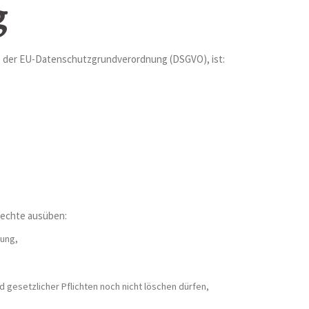
g
e der EU-Datenschutzgrundverordnung (DSGVO), ist:
Rechte ausüben:
tung,
 gesetzlicher Pflichten noch nicht löschen dürfen,