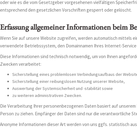
oder wie es die vom Gesetzgeber vorgesehenen vielfältigen Speicherfr
entsprechend den gesetzlichen Vorschriften gesperrt oder gelöscht.
Erfassung allgemeiner Informationen beim Be
Wenn Sie auf unsere Website zugreifen, werden automatisch mittels ein
verwendete Betriebssystem, den Domainnamen Ihres Internet-Service-Pr
Diese Informationen sind technisch notwendig, um von Ihnen angeforde
Zwecken verarbeitet:
Sicherstellung eines problemlosen Verbindungsaufbaus der Websit
Sicherstellung einer reibungslosen Nutzung unserer Website,
Auswertung der Systemsicherheit und -stabilität sowie
zu weiteren administrativen Zwecken.
Die Verarbeitung Ihrer personenbezogenen Daten basiert auf unserem 
Person zu ziehen. Empfänger der Daten sind nur die verantwortliche Stel
Anonyme Informationen dieser Art werden von uns ggfs. statistisch au