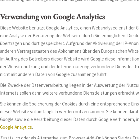
Verwendung von Google Analytics
Diese Website benutzt Google Analytics, einen Webanalysedienst der Go
eine Analyse der Benutzung der Webseite durch Sie ermöglichen. Die d
übertragen und dort gespeichert. Aufgrund der Aktivierung der IP-Anon
anderen Vertragsstaaten des Abkommens über den Europäischen Wirtscha
Im Auftrag des Betreibers dieser Website wird Google diese Informat
der Websitenutzung und der Internetnutzung verbundene Dienstleistu
nicht mit anderen Daten von Google zusammengeführt.
Die Zwecke der Datenverarbeitung liegen in der Auswertung der Nutzu
Internets sollen dann weitere verbundene Dienstleistungen erbracht w
Sie können die Speicherung der Cookies durch eine entsprechende Einste
dieser Website vollumfänglich werden nutzen können. Sie können darübe
Google sowie die Verarbeitung dieser Daten durch Google verhindern, i
Google Analytics
.
Zusätzlich oder als Alternative zum Browser-Add-On können Sie das Tra