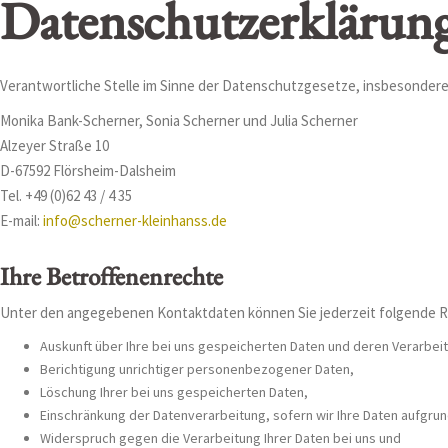
Datenschutzerklärun
Verantwortliche Stelle im Sinne der Datenschutzgesetze, insbesonder
Monika Bank-Scherner, Sonia Scherner und Julia Scherner
Alzeyer Straße 10
D-67592 Flörsheim-Dalsheim
Tel. +49 (0)62 43 / 4 35
E-mail:
info@scherner-kleinhanss.de
Ihre Betroffenenrechte
Unter den angegebenen Kontaktdaten können Sie jederzeit folgende 
Auskunft über Ihre bei uns gespeicherten Daten und deren Verarbei
Berichtigung unrichtiger personenbezogener Daten,
Löschung Ihrer bei uns gespeicherten Daten,
Einschränkung der Datenverarbeitung, sofern wir Ihre Daten aufgrund
Widerspruch gegen die Verarbeitung Ihrer Daten bei uns und