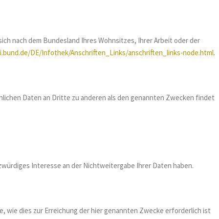
sich nach dem Bundesland Ihres Wohnsitzes, Ihrer Arbeit oder der
i.bund.de/DE/Infothek/Anschriften_Links/anschriften_links-node.html
.
nlichen Daten an Dritte zu anderen als den genannten Zwecken findet
zwürdiges Interesse an der Nichtweitergabe Ihrer Daten haben.
 wie dies zur Erreichung der hier genannten Zwecke erforderlich ist