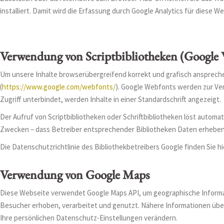
installiert. Damit wird die Erfassung durch Google Analytics für diese W
Verwendung von Scriptbibliotheken (Google 
Um unsere Inhalte browserübergreifend korrekt und grafisch ansprechen
(
https://www.google.com/webfonts/
). Google Webfonts werden zur Ve
Zugriff unterbindet, werden Inhalte in einer Standardschrift angezeigt.
Der Aufruf von Scriptbibliotheken oder Schriftbibliotheken löst automat
Zwecken – dass Betreiber entsprechender Bibliotheken Daten erheben
Die Datenschutzrichtlinie des Bibliothekbetreibers Google finden Sie hi
Verwendung von Google Maps
Diese Webseite verwendet Google Maps API, um geographische Informat
Besucher erhoben, verarbeitet und genutzt. Nähere Informationen übe
Ihre persönlichen Datenschutz-Einstellungen verändern.