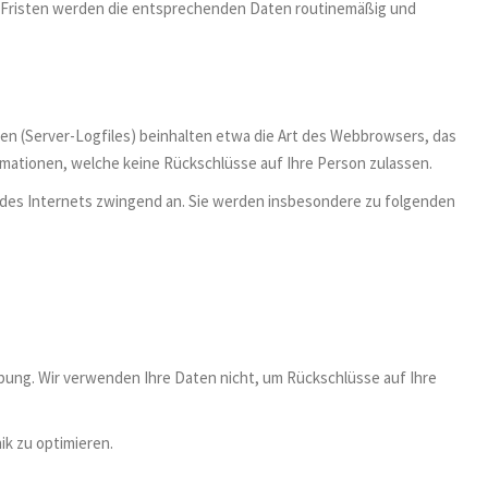
er Fristen werden die entsprechenden Daten routinemäßig und
en (Server-Logfiles) beinhalten etwa die Art des Webbrowsers, das
rmationen, welche keine Rückschlüsse auf Ihre Person zulassen.
 des Internets zwingend an. Sie werden insbesondere zu folgenden
ng. Wir verwenden Ihre Daten nicht, um Rückschlüsse auf Ihre
ik zu optimieren.