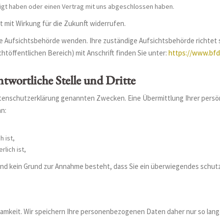
ligt haben oder einen Vertrag mit uns abgeschlossen haben.
it mit Wirkung für die Zukunft widerrufen.
ige Aufsichtsbehörde wenden. Ihre zuständige Aufsichtsbehörde richtet 
htöffentlichen Bereich) mit Anschrift finden Sie unter:
https://www.bfd
twortliche Stelle und Dritte
atenschutzerklärung genannten Zwecken. Eine Übermittlung Ihrer persö
nn:
h ist,
rlich ist,
 und kein Grund zur Annahme besteht, dass Sie ein überwiegendes schut
mkeit. Wir speichern Ihre personenbezogenen Daten daher nur so lange,