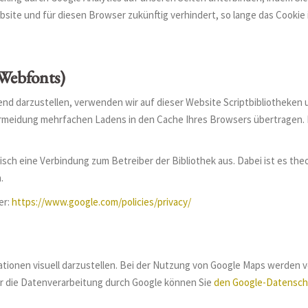
ebsite und für diesen Browser zukünftig verhindert, so lange das Cookie i
Webfonts)
d darzustellen, verwenden wir auf dieser Website Scriptbibliotheken u
rmeidung mehrfachen Ladens in den Cache Ihres Browsers übertragen. F
isch eine Verbindung zum Betreiber der Bibliothek aus. Dabei ist es theo
.
er:
https://www.google.com/policies/privacy/
ionen visuell darzustellen. Bei der Nutzung von Google Maps werden 
r die Datenverarbeitung durch Google können Sie
den Google-Datensch