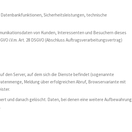
 Datenbankfunktionen, Sicherheitsleistungen, technische
mmunikationsdaten von Kunden, Interessenten und Besuchern dieses
SGVO i.V.m. Art. 28 DSGVO (Abschluss Auftragsverarbeitungsvertrag)
 auf den Server, auf dem sich die Dienste befindet (sogenannte
Datenmenge, Meldung über erfolgreichen Abruf, Browservariante mit
ister.
chert und danach gelöscht. Daten, bei denen eine weitere Aufbewahrung
.