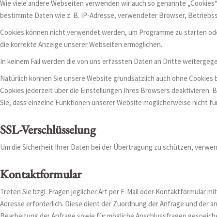
Wie viele andere Webseiten verwenden wir auch so genannte „Cookies“. 
bestimmte Daten wie z. B. IP-Adresse, verwendeter Browser, Betriebs
Cookies können nicht verwendet werden, um Programme zu starten oder 
die korrekte Anzeige unserer Webseiten ermöglichen.
In keinem Fall werden die von uns erfassten Daten an Dritte weiterge
Natürlich können Sie unsere Website grundsätzlich auch ohne Cookies b
Cookies jederzeit über die Einstellungen Ihres Browsers deaktivieren. 
Sie, dass einzelne Funktionen unserer Website möglicherweise nicht fu
SSL-Verschlüsselung
Um die Sicherheit Ihrer Daten bei der Übertragung zu schützen, verwe
Kontaktformular
Treten Sie bzgl. Fragen jeglicher Art per E-Mail oder Kontaktformular mit
Adresse erforderlich. Diese dient der Zuordnung der Anfrage und der
Bearbeitung der Anfrage sowie für mögliche Anschlussfragen gespeich