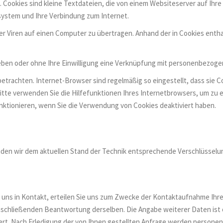
Cookies sind kleine Textdateien, die von einem Websiteserver auf Ihre
system und Ihre Verbindung zum Internet.
Viren auf einen Computer zu übertragen. Anhand der in Cookies enthal
geben oder ohne Ihre Einwilligung eine Verknüpfung mit personenbezoge
etrachten. Internet-Browser sind regelmäßig so eingestellt, dass sie 
Bitte verwenden Sie die Hilfefunktionen Ihres Internetbrowsers, um zu 
nktionieren, wenn Sie die Verwendung von Cookies deaktiviert haben.
nden wir dem aktuellen Stand der Technik entsprechende Verschlüsselu
 uns in Kontakt, erteilen Sie uns zum Zwecke der Kontaktaufnahme Ihre fre
 anschließenden Beantwortung derselben. Die Angabe weiterer Daten is
ert. Nach Erledigung der von Ihnen gestellten Anfrage werden person